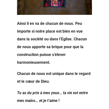
Ainsi il en va de chacun de nous. Peu
importe si notre place est bien en vue
dans la société ou dans l’Eglise. Chacun
de nous apporte sa brique pour que la
construction puisse s’élever
harmonieusement.
Chacun de nous est unique dans le regard
et le cœur de Dieu.
Tu as du prix à mes yeux… ta vie est entre
mes mains… et je t’aime !