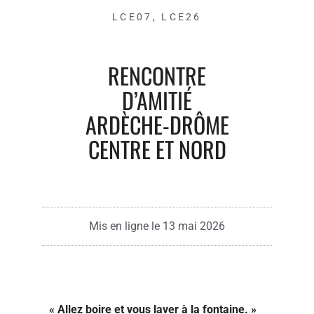
LCE07
,
LCE26
RENCONTRE
D’AMITIÉ
ARDÈCHE-DRÔME
CENTRE ET NORD
Mis en ligne le
13 mai 2026
« Allez boire et vous laver à la fontaine. »