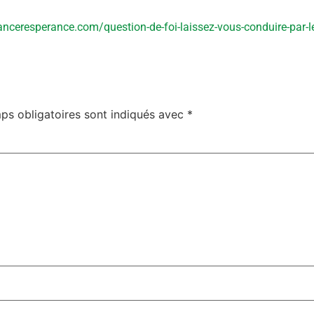
nceresperance.com/question-de-foi-laissez-vous-conduire-par-le
ps obligatoires sont indiqués avec
*