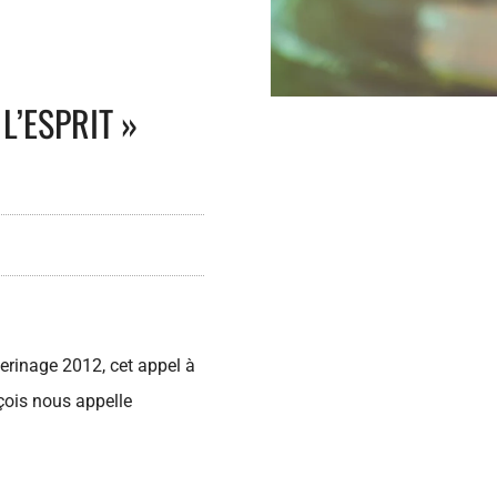
L’ESPRIT »
èlerinage 2012, cet appel à
nçois nous appelle