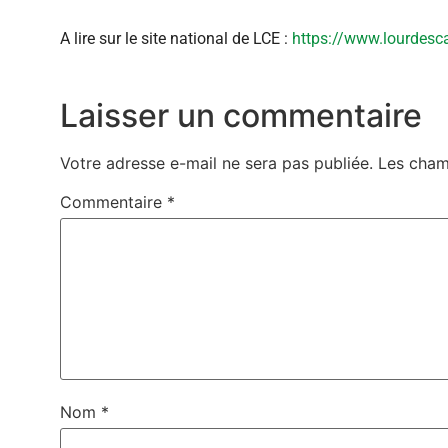
A lire sur le site national de LCE :
https://www.lourdesca
Laisser un commentaire
Votre adresse e-mail ne sera pas publiée.
Les cham
Commentaire
*
Nom
*