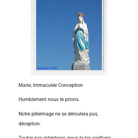
Marie, Immaculée Conception
Humblement nous te prions.
Notre pèlerinage ne se déroulera pas,
déception.
Toutes nos intentions, nous te les confions.