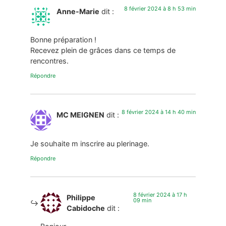
8 février 2024 à 8 h 53 min
Anne-Marie
dit :
Bonne préparation !
Recevez plein de grâces dans ce temps de
rencontres.
Répondre
8 février 2024 à 14 h 40 min
MC MEIGNEN
dit :
Je souhaite m inscrire au plerinage.
Répondre
8 février 2024 à 17 h
Philippe
09 min
Cabidoche
dit :