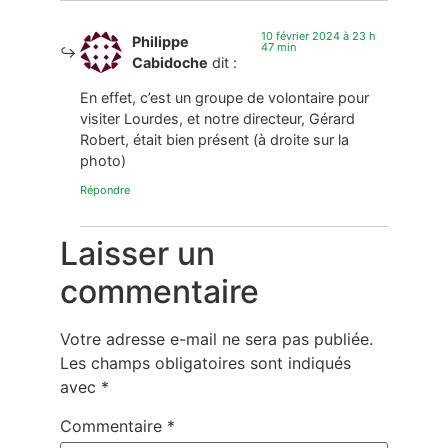
10 février 2024 à 23 h
Philippe
47 min
Cabidoche
dit :
En effet, c’est un groupe de volontaire pour
visiter Lourdes, et notre directeur, Gérard
Robert, était bien présent (à droite sur la
photo)
Répondre
Laisser un
commentaire
Votre adresse e-mail ne sera pas publiée.
Les champs obligatoires sont indiqués
avec
*
Commentaire
*