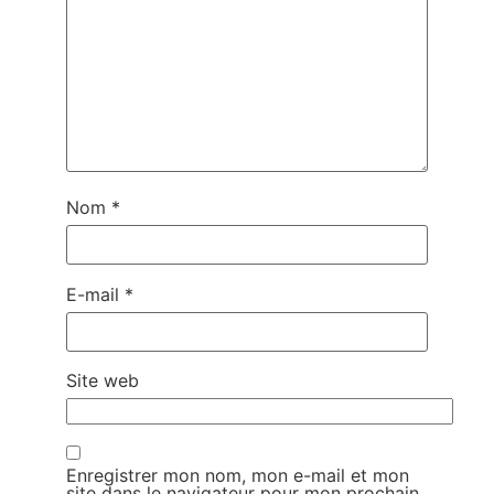
Nom
*
E-mail
*
Site web
Enregistrer mon nom, mon e-mail et mon
site dans le navigateur pour mon prochain