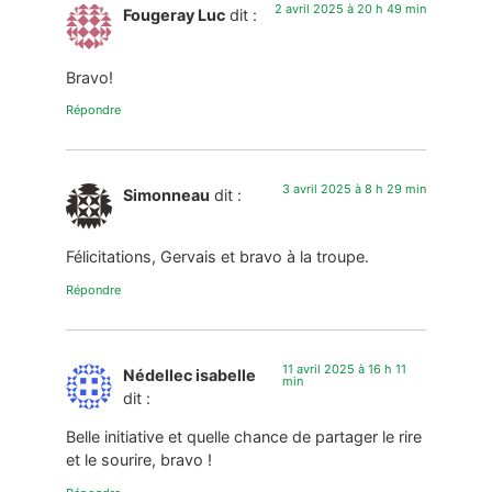
2 avril 2025 à 20 h 49 min
Fougeray Luc
dit :
Bravo!
Répondre
3 avril 2025 à 8 h 29 min
Simonneau
dit :
Félicitations, Gervais et bravo à la troupe.
Répondre
11 avril 2025 à 16 h 11
Nédellec isabelle
min
dit :
Belle initiative et quelle chance de partager le rire
et le sourire, bravo !