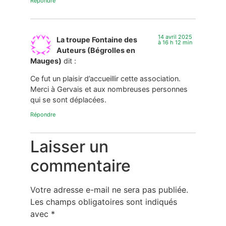
Répondre
14 avril 2025
La troupe Fontaine des
à 16 h 12 min
Auteurs (Bégrolles en
Mauges)
dit :
Ce fut un plaisir d’accueillir cette association.
Merci à Gervais et aux nombreuses personnes
qui se sont déplacées.
Répondre
Laisser un
commentaire
Votre adresse e-mail ne sera pas publiée.
Les champs obligatoires sont indiqués
avec
*