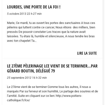
LOURDES, UNE PORTE DE LA FOI !
5 octobre 2013 22 h 27 min
Marie, Ce mardi, tu as ouvert les portes des sanctuaires A tous ces
pèlerins qui luttent contre ce cancer, Nous étions des milliers, bien
pressés De pouvoir constater Les traces que la nature avait
laissées. Tu étais là, humble et silencieuse, A nous tendre les bras
avec ton chapelet Ta…
LIRE LA SUITE
LE 27ÈME PÈLERINAGE LCE VIENT DE SE TERMINER…PAR
GÉRARD BOUTIN, DÉLÉGUÉ 79
25 septembre 2012 16 h 32 min
Le 27ème vient de se terminer Comme tous les autres, il nous a
marqués Par sa ferveur et son humilité, Le partage des sourires et de
l’amitié. Suite en cliquant sur ce lien: http://www.poitiers-
catholique.fr/lce/