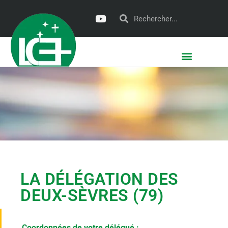
LA DÉLÉGATION DES
DEUX-SÈVRES (79)
Coordonnées de votre délégué :