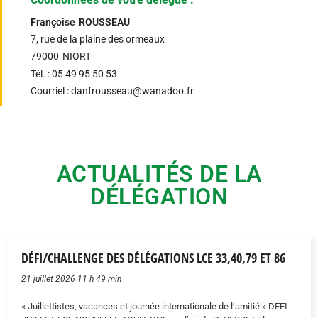
Françoise
ROUSSEAU
7, rue de la plaine des ormeaux
79000
NIORT
Tél. : 05 49 95 50 53
Courriel : danfrousseau@wanadoo.fr
ACTUALITÉS DE LA
DÉLÉGATION
DÉFI/CHALLENGE DES DÉLÉGATIONS LCE 33,40,79 ET 86
21 juillet 2026 11 h 49 min
« Juillettistes, vacances et journée internationale de l’amitié » DEFI