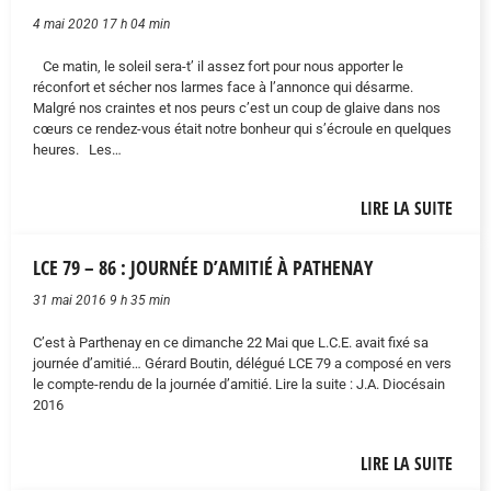
4 mai 2020 17 h 04 min
Ce matin, le soleil sera-t’ il assez fort pour nous apporter le
réconfort et sécher nos larmes face à l’annonce qui désarme.
Malgré nos craintes et nos peurs c’est un coup de glaive dans nos
cœurs ce rendez-vous était notre bonheur qui s’écroule en quelques
heures. Les…
LIRE LA SUITE
LCE 79 – 86 : JOURNÉE D’AMITIÉ À PATHENAY
31 mai 2016 9 h 35 min
C’est à Parthenay en ce dimanche 22 Mai que L.C.E. avait fixé sa
journée d’amitié… Gérard Boutin, délégué LCE 79 a composé en vers
le compte-rendu de la journée d’amitié. Lire la suite : J.A. Diocésain
2016
LIRE LA SUITE