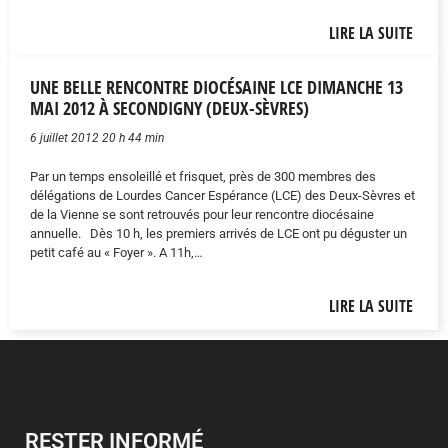
LIRE LA SUITE
UNE BELLE RENCONTRE DIOCÉSAINE LCE DIMANCHE 13
MAI 2012 À SECONDIGNY (DEUX-SÈVRES)
6 juillet 2012 20 h 44 min
Par un temps ensoleillé et frisquet, près de 300 membres des
délégations de Lourdes Cancer Espérance (LCE) des Deux-Sèvres et
de la Vienne se sont retrouvés pour leur rencontre diocésaine
annuelle. Dès 10 h, les premiers arrivés de LCE ont pu déguster un
petit café au « Foyer ». A 11h,…
LIRE LA SUITE
RESTER INFORMÉ