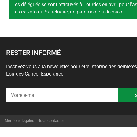
Les délégués se sont retrouvés à Lourdes en avril pour l’a
Les ex-voto du Sanctuaire, un patrimoine à découvrir
RESTER INFORMÉ
Inscrivez-vous à la newsletter pour être informé des dernières
Lourdes Cancer Espérance.
Alternative:
Mentions légales
Nous contacter