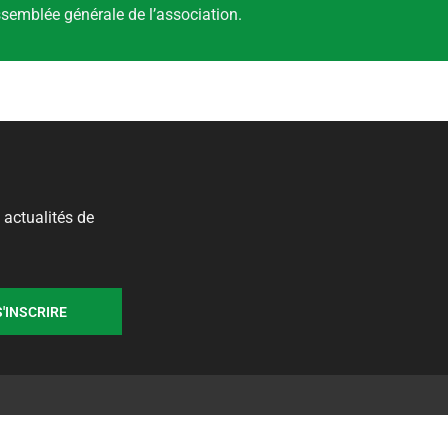
ssemblée générale de l’association.
 actualités de
S'INSCRIRE