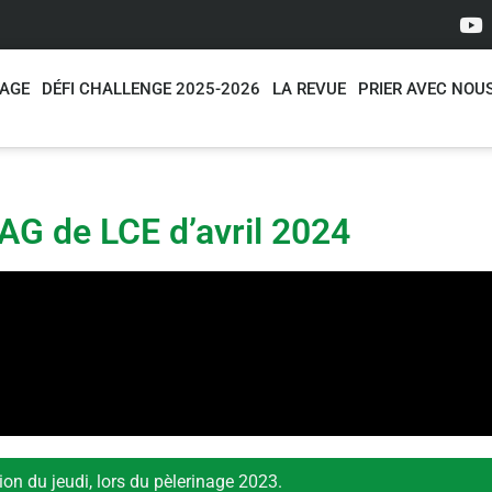
NAGE
DÉFI CHALLENGE 2025-2026
LA REVUE
PRIER AVEC NOU
AG de LCE d’avril 2024
ion du jeudi, lors du pèlerinage 2023.